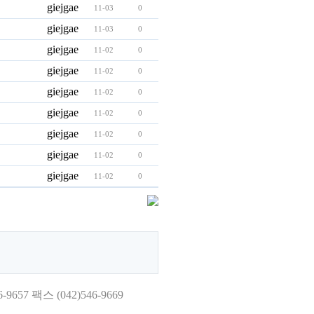
giejgae
11-03
0
giejgae
11-03
0
giejgae
11-02
0
giejgae
11-02
0
giejgae
11-02
0
giejgae
11-02
0
giejgae
11-02
0
giejgae
11-02
0
giejgae
11-02
0
7 팩스 (042)546-9669